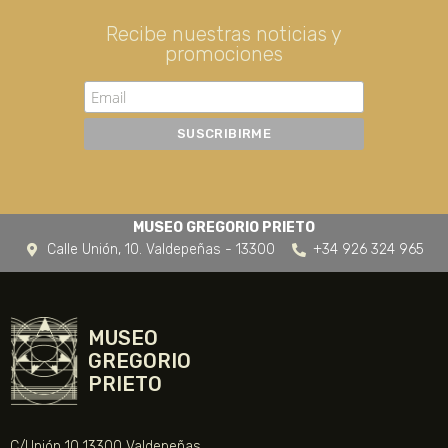
Recibe nuestras noticias y
promociones
MUSEO GREGORIO PRIETO
Calle Unión, 10. Valdepeñas - 13300
+34 926 324 965
MUSEO
GREGORIO
PRIETO
C/Unión 10 13300 Valdepeñas