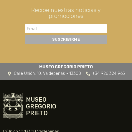
Recibe nuestras noticias y
promociones
MUSEO GREGORIO PRIETO
Calle Unión, 10. Valdepeñas - 13300
+34 926 324 965
MUSEO
GREGORIO
PRIETO
C/Unión 10 13300 Valdepeñas