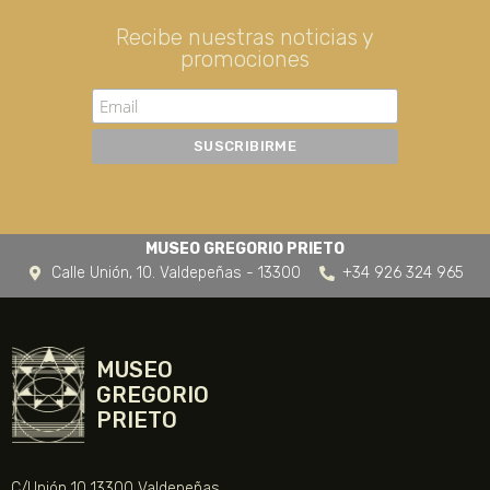
Recibe nuestras noticias y
promociones
MUSEO GREGORIO PRIETO
Calle Unión, 10. Valdepeñas - 13300
+34 926 324 965
MUSEO
GREGORIO
PRIETO
C/Unión 10 13300 Valdepeñas