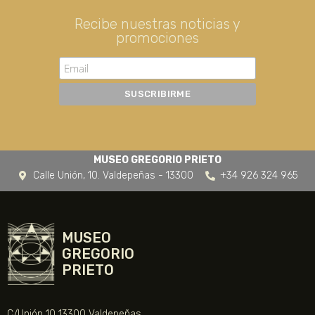
Recibe nuestras noticias y
promociones
MUSEO GREGORIO PRIETO
Calle Unión, 10. Valdepeñas - 13300
+34 926 324 965
MUSEO
GREGORIO
PRIETO
C/Unión 10 13300 Valdepeñas