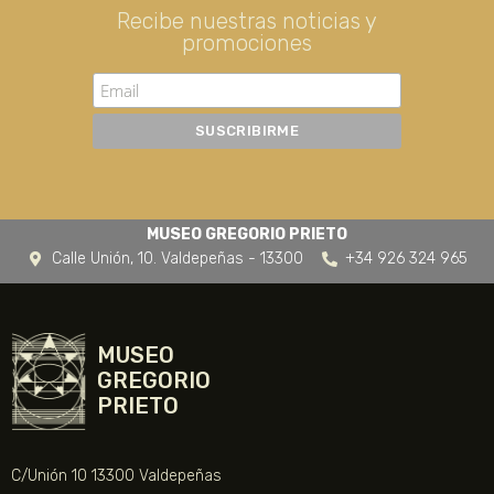
Recibe nuestras noticias y
promociones
MUSEO GREGORIO PRIETO
Calle Unión, 10. Valdepeñas - 13300
+34 926 324 965
MUSEO
GREGORIO
PRIETO
C/Unión 10 13300 Valdepeñas