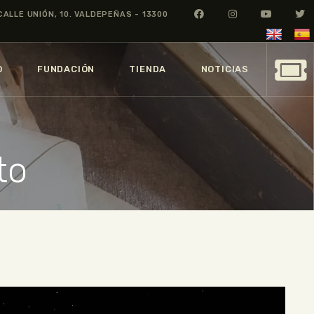
CALLE UNIÓN, 10. VALDEPEÑAS - 13300
O
FUNDACIÓN
TIENDA
NOTICIAS
to