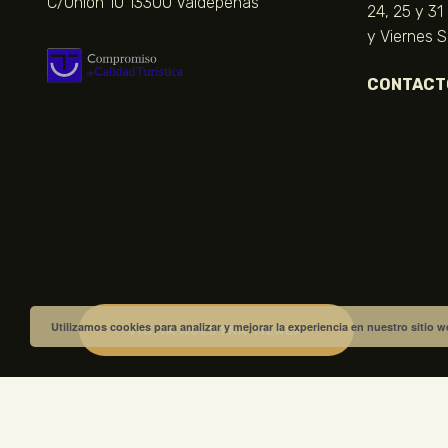
C/Unión 10 13300 Valdepeñas
24, 25 y 31
y Viernes 
CONTACT
Utilizamos cookies para analizar y mejorar la experiencia en nuestro sitio 
VISITA NUESTRA TIENDA