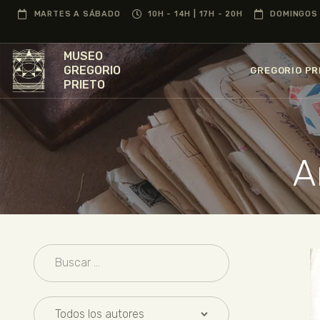
MARTES A SÁBADO
10H - 14H | 17H - 20H
DOMINGOS 
MUSEO
GREGORIO
GREGORIO PR
PRIETO
A