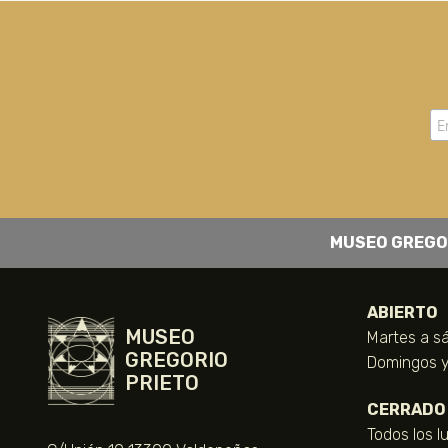
MUSEO GREGO
ABIERTO
MUSEO
Martes a sá
GREGORIO
Domingos y 
PRIETO
CERRADO
Todos los l