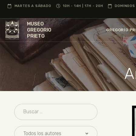
MARTES A SÁBADO
10H - 14H | 17H - 20H
DOMINGOS 
MUSEO
GREGORIO
GREGORIO PR
PRIETO
A