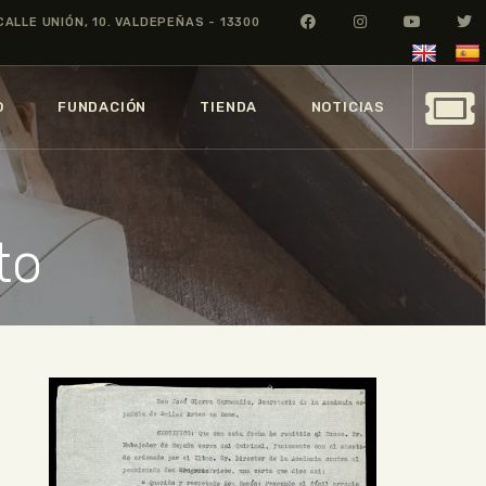
CALLE UNIÓN, 10. VALDEPEÑAS - 13300
O
FUNDACIÓN
TIENDA
NOTICIAS
to