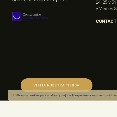
24, 25 y 31
y Viernes 
CONTACT
VISITA NUESTRA TIENDA
Utilizamos cookies para analizar y mejorar la experiencia en nuestro sitio 