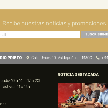
Recibe nuestras noticias y promociones
RIO PRIETO
Calle Unión, 10. Valdepeñas - 13300
+34
NOTICIA DESTACADA
bado: 10 a 14h | 17 a 20h
festivos: 11 a 14h
unes