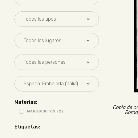
Materias:
Copia de c
MANUSCRITOS
(2)
Roma 
Etiquetas: