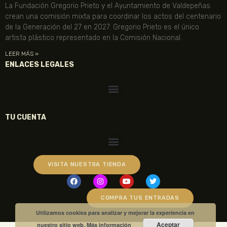
La Fundación Gregorio Prieto y el Ayuntamiento de Valdepeñas
crean una comisión mixta para coordinar los actos del centenario
de la Generación del 27 en 2027. Gregorio Prieto es el único
artista plástico representado en la Comisión Nacional.
LEER MÁS »
ENLACES LEGALES
TU CUENTA
VISITA NUESTRA TIENDA
COMPRA TUS ENTRADAS
Utilizamos cookies para analizar y mejorar la experiencia en
Aceptar
nuestro sitio web.
Más información