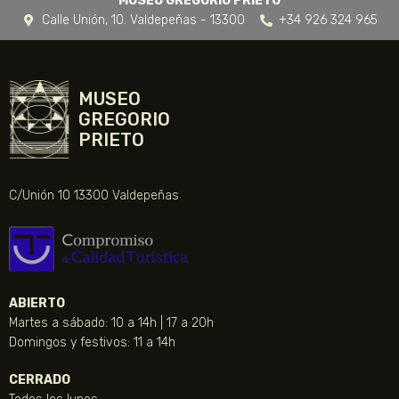
MUSEO GREGORIO PRIETO
Calle Unión, 10. Valdepeñas - 13300
+34 926 324 965
MUSEO
GREGORIO
PRIETO
C/Unión 10 13300 Valdepeñas
ABIERTO
Martes a sábado: 10 a 14h | 17 a 20h
Domingos y festivos: 11 a 14h
CERRADO