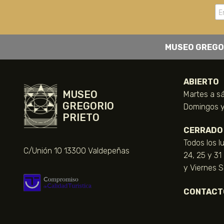
MUSEO GREGO
ABIERTO
MUSEO
Martes a sá
GREGORIO
Domingos y 
PRIETO
CERRADO
Todos los l
C/Unión 10 13300 Valdepeñas
24, 25 y 31
y Viernes 
CONTACT