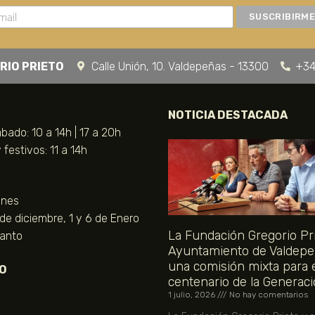
RIO PRIETO
Calle Unión, 10. Valdepeñas - 13300
+34
NOTICIA DESTACADA
bado: 10 a 14h | 17 a 20h
festivos: 11 a 14h
unes
 de diciembre, 1 y 6 de Enero
La Fundación Gregorio Pri
Santo
Ayuntamiento de Valdepe
una comisión mixta para 
O
centenario de la Generaci
1 julio, 2026
No hay comentarios