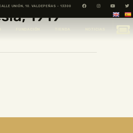
CALLE UNIÓN, 10. VALDEPEÑAS - 13300
esia, 1919
O
FUNDACIÓN
TIENDA
NOTICIAS