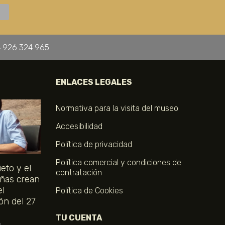
 926 324 965
ENLACES LEGALES
Normativa para la visita del museo
Accesibilidad
Política de privacidad
Política comercial y condiciones de
eto y el
contratación
ñas crean
el
Política de Cookies
ón del 27
TU CUENTA