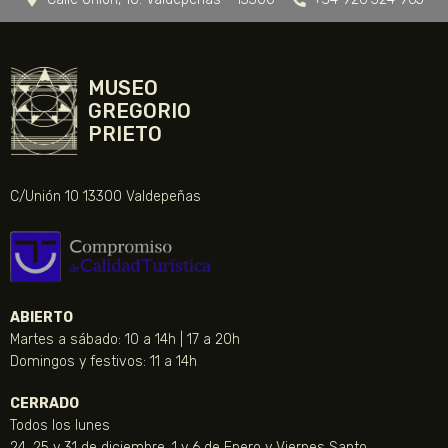
MUSEO
GREGORIO
PRIETO
C/Unión 10 13300 Valdepeñas
ABIERTO
Martes a sábado: 10 a 14h | 17 a 20h
Domingos y festivos: 11 a 14h
CERRADO
Todos los lunes
24, 25 y 31 de diciembre, 1 y 6 de Enero y Viernes Santo