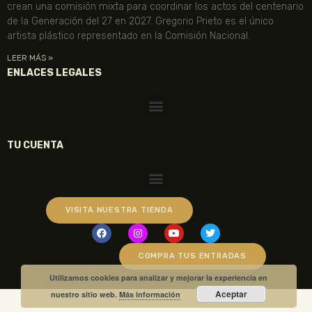
crean una comisión mixta para coordinar los actos del centenario
de la Generación del 27 en 2027. Gregorio Prieto es el único
artista plástico representado en la Comisión Nacional.
LEER MÁS »
ENLACES LEGALES
TU CUENTA
VISITA NUESTRA TIENDA
COMPRA TUS ENTRADAS
Utilizamos cookies para analizar y mejorar la experiencia en
Aceptar
nuestro sitio web.
Más información