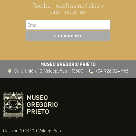
Recibe nuestras noticias y
promociones
MUSEO GREGORIO PRIETO
Calle Unión, 10. Valdepeñas - 13300
+34 926 324 965
MUSEO
GREGORIO
PRIETO
C/Unión 10 13300 Valdepeñas