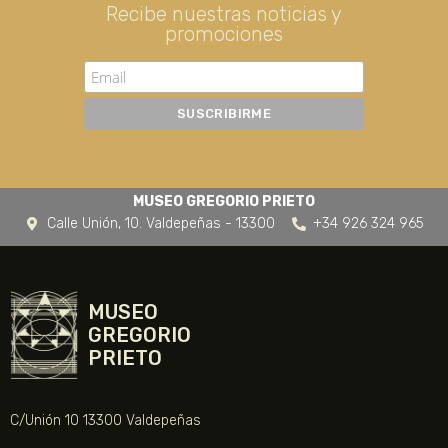
Recibe nuestras noticias y
promociones
MUSEO GREGORIO PRIETO
Calle Unión, 10. Valdepeñas - 13300
+34 926 324 965
MUSEO
GREGORIO
PRIETO
C/Unión 10 13300 Valdepeñas