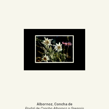
Albornoz, Concha de
Postal de Concha Albornoz a Gregorio