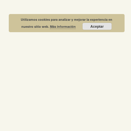
Utilizamos cookies para analizar y mejorar la experiencia en
Aceptar
nuestro sitio web.
Más información