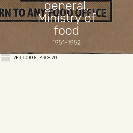
general.
Ministry of
food
1951-1952
VER TODO EL ARCHIVO