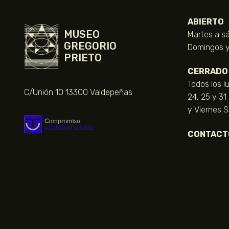
ABIERTO
MUSEO
Martes a sá
GREGORIO
Domingos y 
PRIETO
CERRADO
Todos los l
C/Unión 10 13300 Valdepeñas
24, 25 y 31
y Viernes 
CONTACT