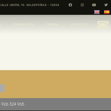
CALLE UNIÓN, 10. VALDEPEÑAS - 13300
O
FUNDACIÓN
TIENDA
NOTICIAS
 926 324 965