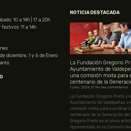
NOTICIA DESTACADA
bado: 10 a 14h | 17 a 20h
festivos: 11 a 14h
unes
 de diciembre, 1 y 6 de Enero
La Fundación Gregorio Pri
Santo
Ayuntamiento de Valdepe
una comisión mixta para 
O
centenario de la Generaci
1 julio, 2026
No hay comentarios
La Fundación Gregorio Prieto y e
Ayuntamiento de Valdepeñas cr
comisión mixta para coordinar l
centenario de la Generación del
Gregorio Prieto es el único artis
representado en la Comisión Nac