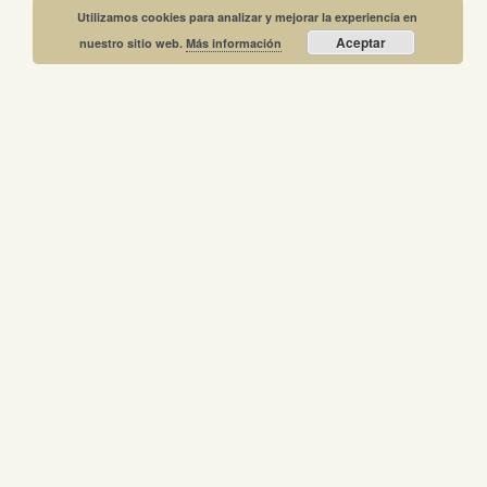
Utilizamos cookies para analizar y mejorar la experiencia en
Aceptar
nuestro sitio web.
Más información