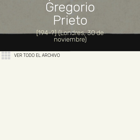
Gregorio
Prieto
[194-?] (Londres, 30 de
noviembre)
VER TODO EL ARCHIVO