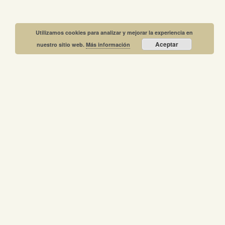
Utilizamos cookies para analizar y mejorar la experiencia en
Aceptar
nuestro sitio web.
Más información