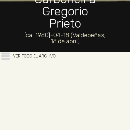
Gregorio
Prieto
[ca. 1980]-04-18 (Valdepeñas,
18 de abril)
VER TODO EL ARCHIVO