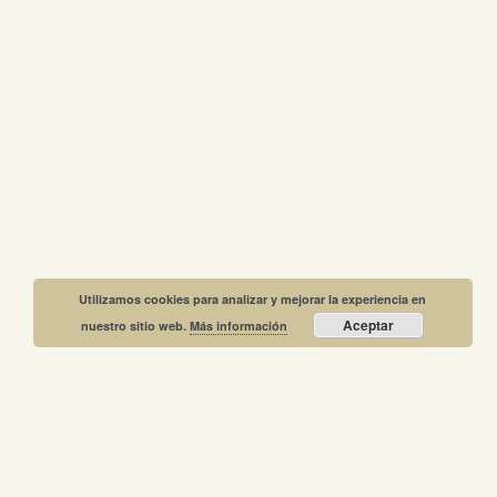
Utilizamos cookies para analizar y mejorar la experiencia en
Aceptar
nuestro sitio web.
Más información