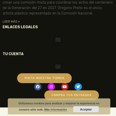
crean una comisión mixta para coordinar los actos del centenario
de la Generación del 27 en 2027. Gregorio Prieto es el único
artista plástico representado en la Comisión Nacional.
LEER MÁS »
ENLACES LEGALES
TU CUENTA
VISITA NUESTRA TIENDA
COMPRA TUS ENTRADAS
Utilizamos cookies para analizar y mejorar la experiencia en
Aceptar
nuestro sitio web.
Más información