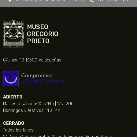
MUSEO
GREGORIO
PRIETO
C/Unión 10 13300 Valdepeñas
ABIERTO
Martes a sábado: 10 a 14h | 17 a 20h
Domingos y festivos: 11 a 14h
CERRADO
Todos los lunes
24, 25 y 31 de diciembre, 1 y 6 de Enero y Viernes Santo