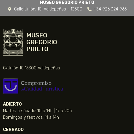
MUSEO GREGORIO PRIETO
Calle Unión, 10. Valdepeñas - 13300
+34 926 324 965
MUSEO
GREGORIO
PRIETO
C/Unión 10 13300 Valdepeñas
ABIERTO
Martes a sábado: 10 a 14h | 17 a 20h
Domingos y festivos: 11 a 14h
CERRADO