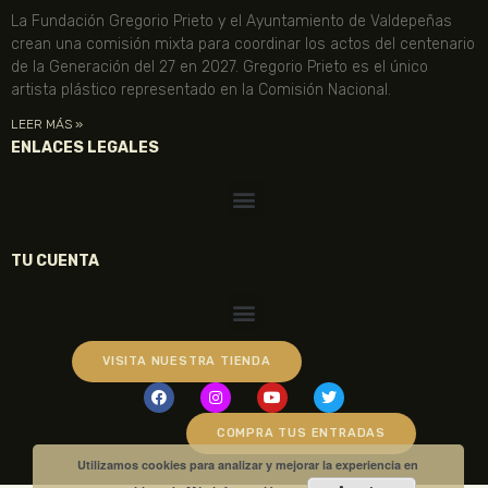
La Fundación Gregorio Prieto y el Ayuntamiento de Valdepeñas
crean una comisión mixta para coordinar los actos del centenario
de la Generación del 27 en 2027. Gregorio Prieto es el único
artista plástico representado en la Comisión Nacional.
LEER MÁS »
ENLACES LEGALES
TU CUENTA
VISITA NUESTRA TIENDA
COMPRA TUS ENTRADAS
Utilizamos cookies para analizar y mejorar la experiencia en