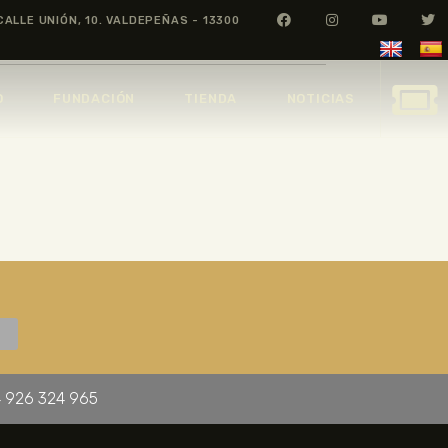
CALLE UNIÓN, 10. VALDEPEÑAS - 13300
O
FUNDACIÓN
TIENDA
NOTICIAS
 926 324 965