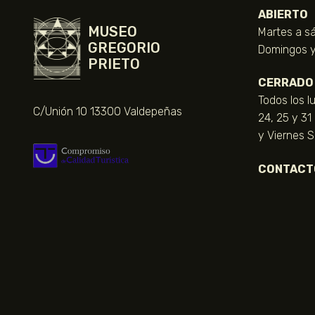
ABIERTO
MUSEO
Martes a sá
GREGORIO
Domingos y 
PRIETO
CERRADO
Todos los l
C/Unión 10 13300 Valdepeñas
24, 25 y 31
y Viernes 
CONTACT