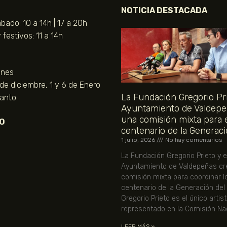
NOTICIA DESTACADA
bado: 10 a 14h | 17 a 20h
festivos: 11 a 14h
unes
 de diciembre, 1 y 6 de Enero
La Fundación Gregorio Pri
Santo
Ayuntamiento de Valdepe
una comisión mixta para 
O
centenario de la Generaci
1 julio, 2026
No hay comentarios
La Fundación Gregorio Prieto y e
Ayuntamiento de Valdepeñas cr
comisión mixta para coordinar l
centenario de la Generación del
Gregorio Prieto es el único artis
representado en la Comisión Nac
LEER MÁS »