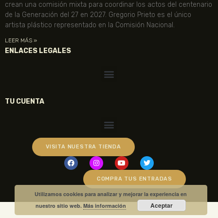
crean una comisión mixta para coordinar los actos del centenario
de la Generación del 27 en 2027. Gregorio Prieto es el único
artista plástico representado en la Comisión Nacional.
LEER MÁS »
ENLACES LEGALES
TU CUENTA
VISITA NUESTRA TIENDA
COMPRA TUS ENTRADAS
Utilizamos cookies para analizar y mejorar la experiencia en
Aceptar
nuestro sitio web.
Más información