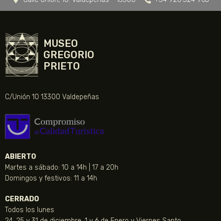
MUSEO
GREGORIO
PRIETO
C/Unión 10 13300 Valdepeñas
ABIERTO
Martes a sábado: 10 a 14h | 17 a 20h
Domingos y festivos: 11 a 14h
CERRADO
Todos los lunes
24, 25 y 31 de diciembre, 1 y 6 de Enero y Viernes Santo