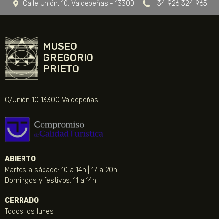
Calle Unión, 10. Valdepeñas - 13300
+34 926 324 965
MUSEO
GREGORIO
PRIETO
C/Unión 10 13300 Valdepeñas
ABIERTO
Martes a sábado: 10 a 14h | 17 a 20h
Domingos y festivos: 11 a 14h
CERRADO
Todos los lunes