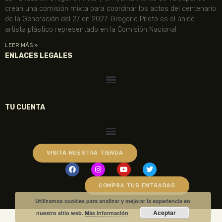
crean una comisión mixta para coordinar los actos del centenario
de la Generación del 27 en 2027. Gregorio Prieto es el único
artista plástico representado en la Comisión Nacional.
LEER MÁS »
ENLACES LEGALES
TU CUENTA
VISITA NUESTRA TIENDA
COMPRA TUS ENTRADAS
Utilizamos cookies para analizar y mejorar la experiencia en
Aceptar
nuestro sitio web.
Más información