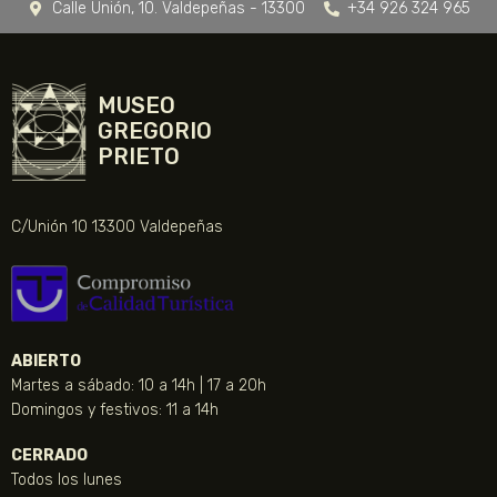
Calle Unión, 10. Valdepeñas - 13300
+34 926 324 965
MUSEO
GREGORIO
PRIETO
C/Unión 10 13300 Valdepeñas
ABIERTO
Martes a sábado: 10 a 14h | 17 a 20h
Domingos y festivos: 11 a 14h
CERRADO
Todos los lunes