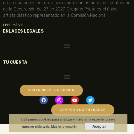
crean una comisión mixta para coordinar los actos del centenario
de la Generación del 27 en 2027. Gregorio Prieto es el único
artista plástico representado en la Comisión Nacional.
LEER MÁS »
ENLACES LEGALES
TU CUENTA
VISITA NUESTRA TIENDA
COMPRA TUS ENTRADAS
Utilizamos cookies para analizar y mejorar la experiencia en
Aceptar
nuestro sitio web.
Más información