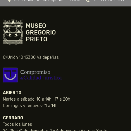
MUSEO
GREGORIO
PRIETO
C/Unión 10 13300 Valdepeñas
ABIERTO
Martes a sábado: 10 a 14h | 17 a 20h
Domingos y festivos: 11 a 14h
CERRADO
Todos los lunes
24, 25 y 31 de diciembre, 1 y 6 de Enero y Viernes Santo