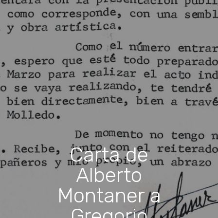
Carta de
Alberto
Montaner a
Gregorio