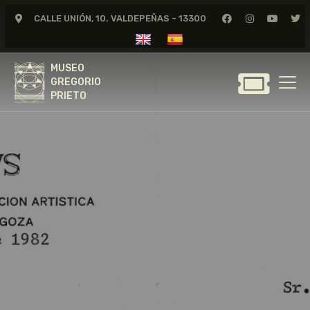
CALLE UNIÓN, 10. VALDEPEÑAS - 13300
MUSEO
GREGORIO
MUSEO
PRIETO
GREGORIO
PRIETO
GREGORIO PRIETO
MUSEO
ARCHIVO
CERTAMEN DE DIBUJO
FUNDACIÓN
TIENDA
NOTICIAS