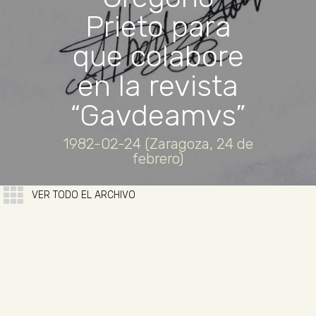
Prieto para
que colabore
en la revista
“Gavdeamvs”
1982-02-24 (Zaragoza, 24 de
febrero)
VER TODO EL ARCHIVO