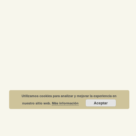
Utilizamos cookies para analizar y mejorar la experiencia en
Aceptar
nuestro sitio web.
Más información