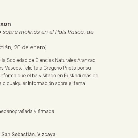
txon
o sobre molinos en el País Vasco, de
tián, 20 de enero)
 la Sociedad de Ciencias Naturales Aranzadi
s Vascos, felicita a Gregorio Prieto por su
le informa que él ha visitado en Euskadi más de
fía o cualquier información sobre el tema.
mecanografiada y firmada
,
San Sebastián
,
Vizcaya