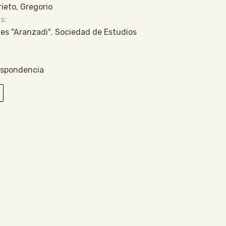
rieto, Gregorio
es "Aranzadi"
,
Sociedad de Estudios
espondencia