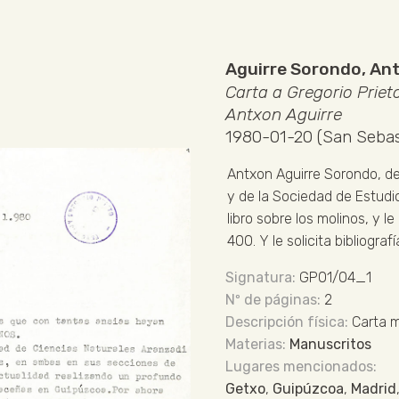
Aguirre Sorondo, An
Carta a Gregorio Priet
Antxon Aguirre
1980-01-20 (San Sebas
Antxon Aguirre Sorondo, de
y de la Sociedad de Estudio
libro sobre los molinos, y 
400. Y le solicita bibliogra
GP01/04_1
2
Carta 
Manuscritos
Getxo
,
Guipúzcoa
,
Madrid