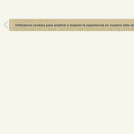
DOCUMENTO ANTERIOR
Utilizamos cookies para analizar y mejorar la experiencia en nuestro sitio 
MUSEO GREGO
ABIERTO