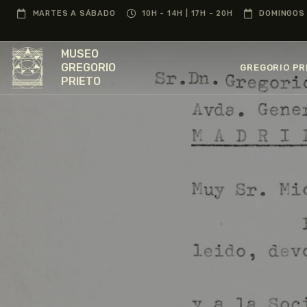
MARTES A SÁBADO
10H - 14H | 17H - 20H
DOMINGOS 
MUSEO
GREGORIO
GREGORIO PR
PRIETO