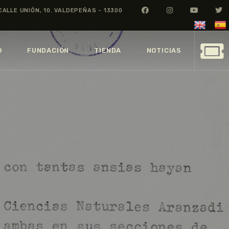
CALLE UNIÓN, 10. VALDEPEÑAS - 13300
O
FUNDACIÓN
TIENDA
NOTICIAS