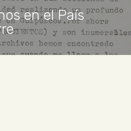
nos en el País
rre