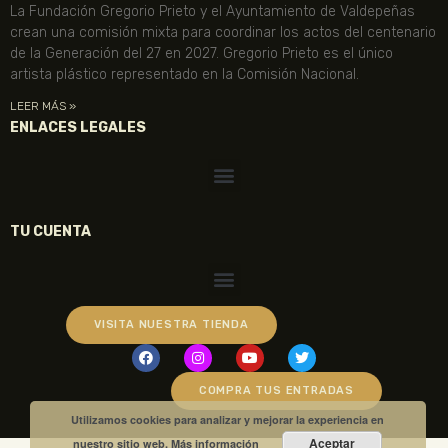
La Fundación Gregorio Prieto y el Ayuntamiento de Valdepeñas
crean una comisión mixta para coordinar los actos del centenario
de la Generación del 27 en 2027. Gregorio Prieto es el único
artista plástico representado en la Comisión Nacional.
LEER MÁS »
ENLACES LEGALES
TU CUENTA
VISITA NUESTRA TIENDA
COMPRA TUS ENTRADAS
Utilizamos cookies para analizar y mejorar la experiencia en
Aceptar
nuestro sitio web.
Más información