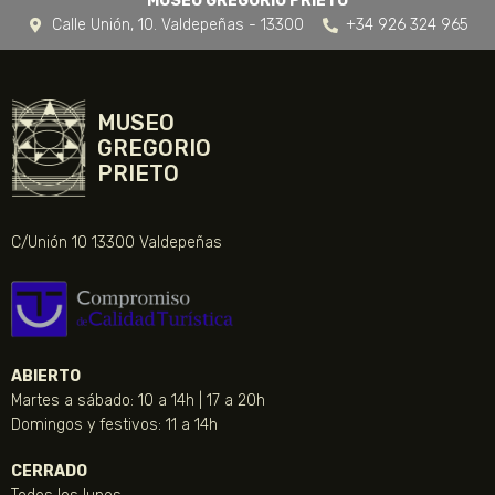
MUSEO GREGORIO PRIETO
Calle Unión, 10. Valdepeñas - 13300
+34 926 324 965
MUSEO
GREGORIO
PRIETO
C/Unión 10 13300 Valdepeñas
ABIERTO
Martes a sábado: 10 a 14h | 17 a 20h
Domingos y festivos: 11 a 14h
CERRADO