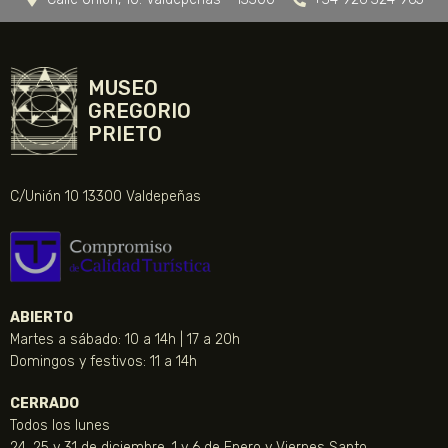
MUSEO
GREGORIO
PRIETO
C/Unión 10 13300 Valdepeñas
ABIERTO
Martes a sábado: 10 a 14h | 17 a 20h
Domingos y festivos: 11 a 14h
CERRADO
Todos los lunes
24, 25 y 31 de diciembre, 1 y 6 de Enero y Viernes Santo