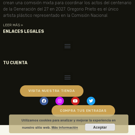
crean una comisión mixta para coordinar los actos del centenario
de la Generación del 27 en 2027. Gregorio Prieto es el único
artista plástico representado en la Comisión Nacional.
LEER MÁS »
ENLACES LEGALES
TU CUENTA
VISITA NUESTRA TIENDA
COMPRA TUS ENTRADAS
Utilizamos cookies para analizar y mejorar la experiencia en
Aceptar
nuestro sitio web.
Más información