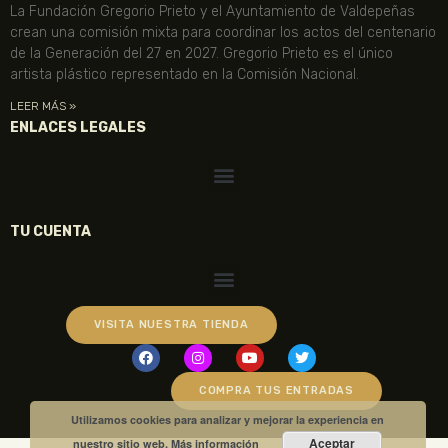
La Fundación Gregorio Prieto y el Ayuntamiento de Valdepeñas
crean una comisión mixta para coordinar los actos del centenario
de la Generación del 27 en 2027. Gregorio Prieto es el único
artista plástico representado en la Comisión Nacional.
LEER MÁS »
ENLACES LEGALES
TU CUENTA
VISITA NUESTRA TIENDA
COMPRA TUS ENTRADAS
Utilizamos cookies para analizar y mejorar la experiencia en
Aceptar
nuestro sitio web.
Más información