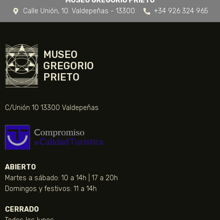
MUSEO GREGORIO PRIETO
Calle Unión, 10. Valdepeñas - 13300
+34 926 324 965
MUSEO
GREGORIO
PRIETO
C/Unión 10 13300 Valdepeñas
ABIERTO
Martes a sábado: 10 a 14h | 17 a 20h
Domingos y festivos: 11 a 14h
CERRADO