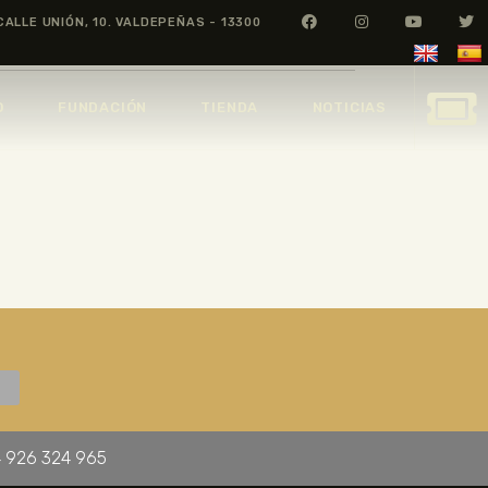
CALLE UNIÓN, 10. VALDEPEÑAS - 13300
O
FUNDACIÓN
TIENDA
NOTICIAS
 926 324 965