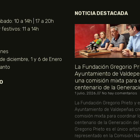
NOTICIA DESTACADA
bado: 10 a 14h | 17 a 20h
festivos: 11 a 14h
unes
 de diciembre, 1 y 6 de Enero
La Fundación Gregorio Pri
Santo
Ayuntamiento de Valdepe
una comisión mixta para 
O
centenario de la Generaci
1 julio, 2026
No hay comentarios
La Fundación Gregorio Prieto y e
Ayuntamiento de Valdepeñas cr
comisión mixta para coordinar l
centenario de la Generación del
Gregorio Prieto es el único artis
representado en la Comisión Nac