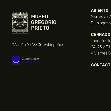
ABIERTO
MUSEO
Martes a sá
GREGORIO
Domingos y 
PRIETO
CERRADO
Todos los l
C/Unión 10 13300 Valdepeñas
24, 25 y 31
y Viernes 
CONTACT