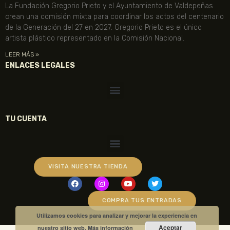
La Fundación Gregorio Prieto y el Ayuntamiento de Valdepeñas
crean una comisión mixta para coordinar los actos del centenario
de la Generación del 27 en 2027. Gregorio Prieto es el único
artista plástico representado en la Comisión Nacional.
LEER MÁS »
ENLACES LEGALES
TU CUENTA
VISITA NUESTRA TIENDA
COMPRA TUS ENTRADAS
Utilizamos cookies para analizar y mejorar la experiencia en
Aceptar
nuestro sitio web.
Más información