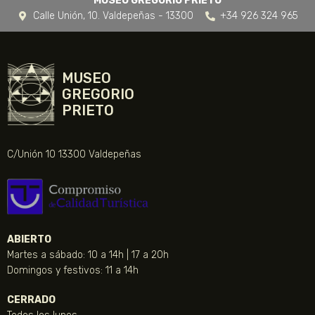
MUSEO GREGORIO PRIETO
Calle Unión, 10. Valdepeñas - 13300
+34 926 324 965
MUSEO
GREGORIO
PRIETO
C/Unión 10 13300 Valdepeñas
ABIERTO
Martes a sábado: 10 a 14h | 17 a 20h
Domingos y festivos: 11 a 14h
CERRADO