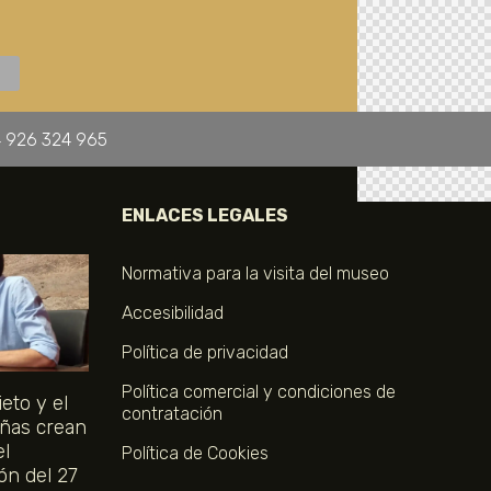
 926 324 965
ENLACES LEGALES
Normativa para la visita del museo
Accesibilidad
Política de privacidad
Política comercial y condiciones de
eto y el
contratación
ñas crean
el
Política de Cookies
ón del 27