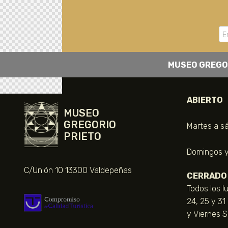
MUSEO GREGO
ABIERTO
MUSEO
GREGORIO
Martes a sá
PRIETO
Domingos y 
C/Unión 10 13300 Valdepeñas
CERRADO
Todos los l
24, 25 y 31
y Viernes 