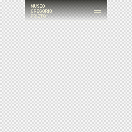
MUSEO
GREGORIO
PRIETO