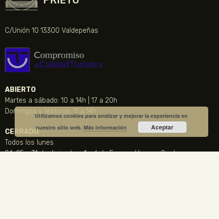
C/Unión 10 13300 Valdepeñas
ABIERTO
Martes a sábado: 10 a 14h | 17 a 20h
Domingos y festivos: 11 a 14h
Utilizamos cookies para analizar y mejorar la experiencia en
Aceptar
nuestro sitio web.
Más información
CERRADO
Todos los lunes
24, 25 y 31 de diciembre, 1 y 6 de Enero y Viernes Santo
CONTACTO
NOTICIA DESTACADA