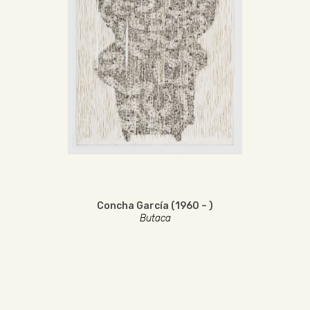
Concha García (1960 – )
Butaca