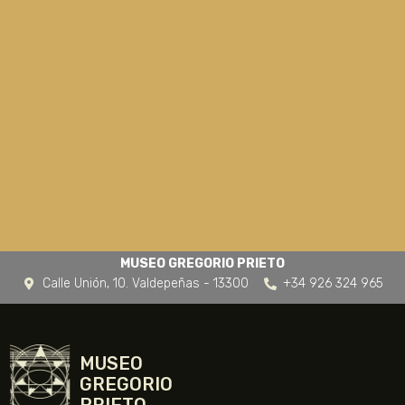
MUSEO GREGORIO PRIETO
Calle Unión, 10. Valdepeñas - 13300
+34 926 324 965
MUSEO
GREGORIO
PRIETO