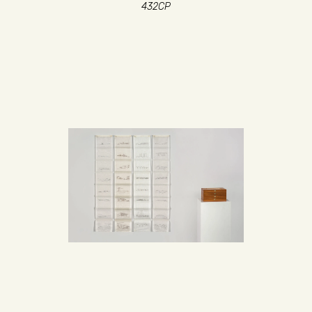
432CP