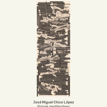
José Miguel Chico López
Paisaje mediterráneo