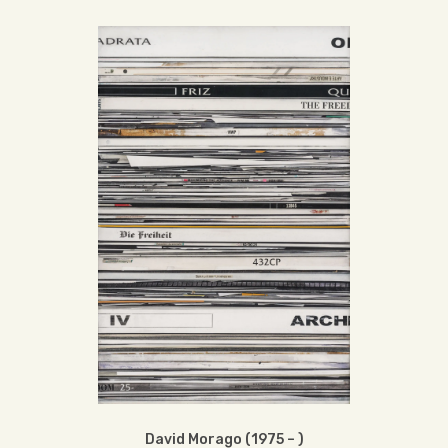
David Morago (1975 – )