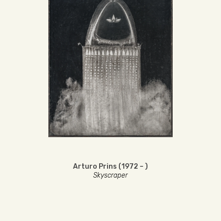
Arturo Prins (1972 – )
Skyscraper